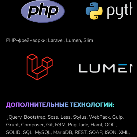
PHP-фреймворки: Laravel, Lumen, Slim
ДОПОЛНИТЕЛЬНЫЕ ТЕХНОЛОГИИ:
jQuery, Bootstrap, Scss, Less, Stylus, WebPack, Gulp,
Grunt, Composer, Git, БЭМ, Pug, Jade, Haml, ООП,
SOLID, SQL, MySQL, MariaDB, REST, SOAP, JSON, XML,