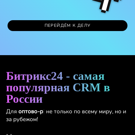
ПЕРЕЙДЁМ К ДЕЛУ
Битрикс24 - самая
популярная CRM в
России
Для
оптово-розничн
|
не только по всему
миру, но и за рубежом!