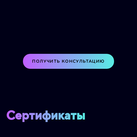
ПОЛУЧИТЬ КОНСУЛЬТАЦИЮ
Сертификаты