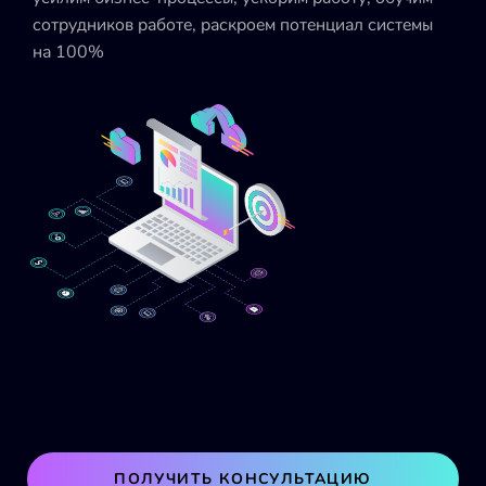
сотрудников работе, раскроем потенциал системы
н
на 100%
к
ПОЛУЧИТЬ КОНСУЛЬТАЦИЮ