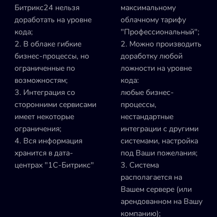
Битрикс24 нельзя
максимальному
доработать на уровне
облачному тарифу
кода;
"Профессиональный";
2. В облаке гибкие
2. Можно производить
бизнес-процессы, но
доработку любой
ограниченные по
ложности на уровне
возможностям;
кода:
3. Интеграция со
любые бизнес-
сторонними сервисами
процессы,
имеет некоторые
нестандартные
ограничения;
интеграции с другими
4. Вся информация
системами, настройка
хранится в дата-
под Ваши пожелания;
центрах "1С-Битрикс"
3. Система
располагается на
Вашем сервере (или
арендованном на Вашу
компанию);